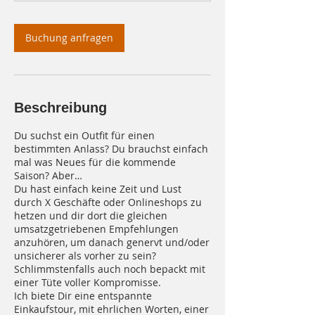
.
Buchung anfragen
Beschreibung
Du suchst ein Outfit für einen
bestimmten Anlass? Du brauchst einfach
mal was Neues für die kommende
Saison? Aber…
Du hast einfach keine Zeit und Lust
durch X Geschäfte oder Onlineshops zu
hetzen und dir dort die gleichen
umsatzgetriebenen Empfehlungen
anzuhören, um danach genervt und/oder
unsicherer als vorher zu sein?
Schlimmstenfalls auch noch bepackt mit
einer Tüte voller Kompromisse.
Ich biete Dir eine entspannte
Einkaufstour, mit ehrlichen Worten, einer